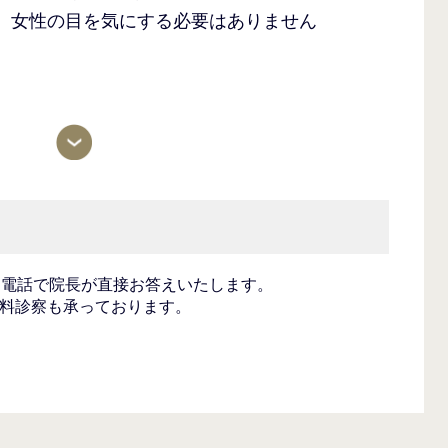
、女性の目を気にする必要はありません
ア
間電話で院長が直接お答えいたします。
料診察も承っております。