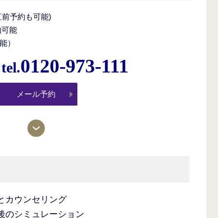
前予約も可能)
約可能
能）
0120-973-111
tel.
メール予約
とカウンセリング
後のシミュレーション