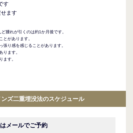
です
戻せます
んど腫れが引くのは約1か月後です。
ことがあります。
っ張り感を感じることがあります。
あります。
ります。
メンズ二重埋没法の
スケジュール
たはメールでご予約