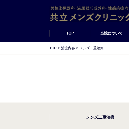
TOP
当院について
TOP
治療内容
メンズ二重治療
メンズ二重治療