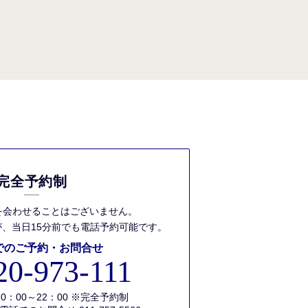
完全予約制
を会わせることはございません。
、当日15分前でも
電話予約可能です。
でのご予約・お問合せ
20-973-111
0：00～22：00 ※完全予約制