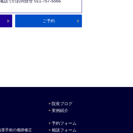
でのお問合せ 011-757-5566
ご予約
院長ブログ
実例紹介
予約フォーム
包茎手術の
傷跡修正
相談フォーム