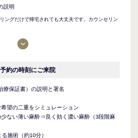
の説明
リングだけで帰宅されても大丈夫です。カウンセリン
 予約の時刻にご来院
治療保証書）の説明と署名
ご希望の二重をシミュレーション
の少ない薄い麻酔⇒良く効く濃い麻酔（3段階麻
よる施術（約10分）