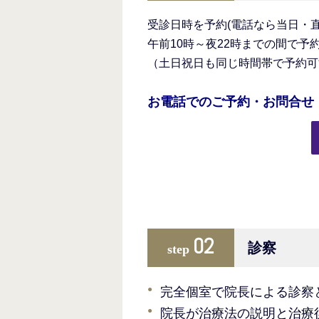
受診日時を予約(電話なら当日・直
午前10時～夜22時までの間で予
（土日祝日も同じ時間帯で予約可
お電話でのご予約・お問合せ
02
診察
step
完全個室で院長による診察
院長が治療法の説明と治療