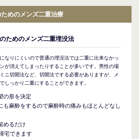
のためのメンズ二重治療
のためのメンズ二重埋没法
になりにくいので普通の埋没法では二重に出来なかっ
ンが消えてしまったりすることが多いです。男性の場
ミニ切開法など、切開法でする必要がありますが、メ
でしっかり二重にすることができます。
望の形を決定
にも麻酔をするので麻酔時の痛みもほとんどなし
留めるだけ
ぐ帰宅できます